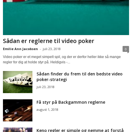
Sådan er reglerne til video poker
Emilie Ann Jacobsen
-
juli 23, 2018
0
Video poker er et meget simpelt spil, og der er derfor heller ikke så mange
regler for dig at holde styr på. Heldigvis -...
Sådan finder du frem til den bedste video
poker-strategi
juli 23, 2018
Få styr på Backgammon reglerne
august 1, 2018
Keno regler er simple og nemme at forstå