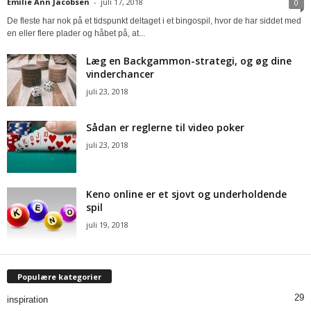
Emilie Ann Jacobsen
-
juli 17, 2018
0
De fleste har nok på et tidspunkt deltaget i et bingospil, hvor de har siddet med
en eller flere plader og håbet på, at...
Læg en Backgammon-strategi, og øg dine
vinderchancer
juli 23, 2018
Sådan er reglerne til video poker
juli 23, 2018
Keno online er et sjovt og underholdende
spil
juli 19, 2018
Populære kategorier
29
inspiration