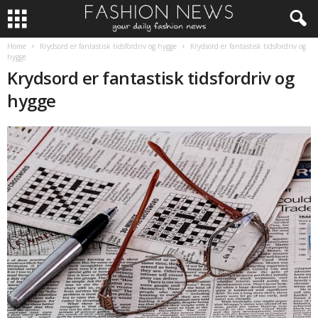
Home
Krydsord er fantastisk tidsfordriv og hygge
Krydsord er fantastisk tidsfordriv og
hygge
Krydsord er fantastisk tidsfordriv og
hygge