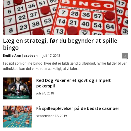
Læg en strategi, før du begynder at spille
bingo
Emilie Ann Jacobsen
-
juli 17, 2018
0
I et spil som online bingo, hvor det er fuldstændig tilfældigt, hvilke tal der bliver
udtrukket, kan det virke ret mærkeligt, at vi taler...
Red Dog Poker er et sjovt og simpelt
pokerspil
juli 24, 2018
Få spilleoplevelser på de bedste casinoer
september 12, 2019