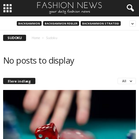
BACKGAMMON
BACKGAMMON REGLER
BACKGAMMON STRATEGI
SUDOKU
Home
Sudoku
No posts to display
Flere indlæg
All